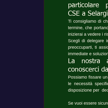
particolare 
CSE a Selargi
Ti consigliamo di ch
termine, che portano
inizierai a vedere i ri
Scegli di delegare i
preoccuparti, ti ass
immediate e soluzion
La nostra 
conoscerci da
Possiamo fissare u
le necessità specif
disposizione per  dec
Se vuoi essere sicur