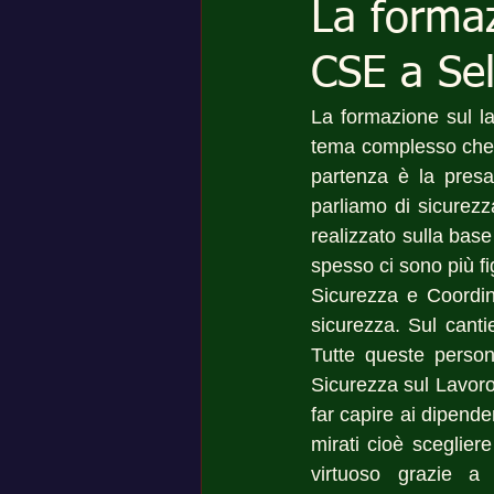
La formaz
CSE a Sel
La formazione sul l
tema complesso che p
partenza è la presa
parliamo di sicurez
realizzato sulla base
spesso ci sono più fi
Sicurezza e Coordin
sicurezza. Sul cantie
Tutte queste person
Sicurezza sul Lavoro
far capire ai dipende
mirati cioè sceglier
virtuoso grazie a