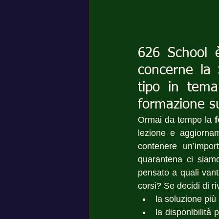
626 School è
concerne la 
tipo in tem
formazione su
Ormai da tempo la 
f
lezione e aggiornam
contenere un’import
quarantena ci siamo
pensato a quali vanta
corsi? Se decidi di r
la soluzione più
la disponibilità