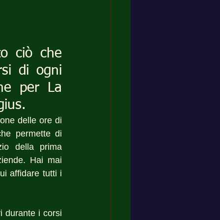
o ciò che 
i di ogni 
me per La 
gius.
one delle ore di 
he permette di 
io della prima 
iende. Hai mai 
affidare tutti i 
 durante i corsi 