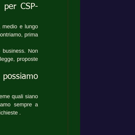
e per CSP-
 medio e lungo 
ontriamo, prima 
o business. Non 
legge, proposte 
possiamo 
ieme quali siano 
Siamo sempre a 
chieste .