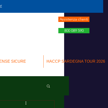
er
Assistenza clienti
800 089 590
ENSE SICURE
HACCP SARDEGNA TOUR 2026