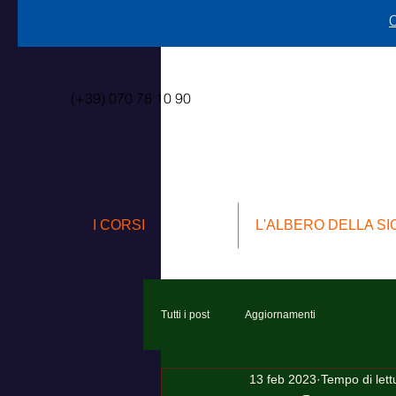
C
(+39) 070 78 10 90
I CORSI
L'ALBERO DELLA S
Tutti i post
Aggiornamenti
13 feb 2023
Tempo di lett