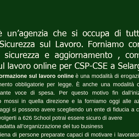
 un’agenzia che si occupa di tutt
Sicurezza sul Lavoro. Forniamo cors
a sicurezza e aggiornamento , co
l lavoro online per CSP-CSE a Selar
ormazione sul lavoro online
 è una modalità di erogazi
ento obbligatorie per legge. È anche una modalità c
ante voce di spesa. Per questo motivo fin dall’iniz
 mossi in quella direzione e la forniamo oggi alle az
ggi si possono avere scegliendo un ente di fiducia a cui 
ivolgerti a 626 School potrai essere sicuro di avere 
 adatta all’organizzazione del tuo business
 piena di persone preparate capaci di motivare i lavoratori