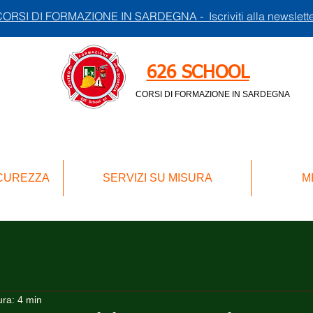
ORSI DI FORMAZIONE IN SARDEGNA - Iscriviti alla newslett
626 SCHOOL
CORSI DI FORMAZIONE IN SARDEGNA
ICUREZZA
SERVIZI SU MISURA
M
ura: 4 min