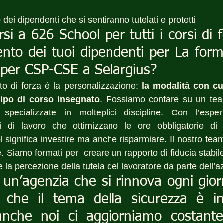
dei dipendenti che si sentiranno tutelati e protetti
rsi a 626 School per tutti i corsi di 
to dei tuoi dipendenti per La forma
 per CSP-CSE a Selargius?
to di forza è la personalizzazione: 
la modalità con cui
tipo di corso insegnato
. Possiamo contare su un te
specializzate in molteplici discipline. Con l’espe
i di lavoro che ottimizzano le ore obbligatorie di 
significa investire ma anche risparmiare. Il nostro team
. Siamo formati per  creare un rapporto di fiducia stabil
re la percezione della tutela del lavoratore da parte dell’
un’agenzia che si rinnova ogni gior
che il tema della sicurezza è in
anche noi ci aggiorniamo costante