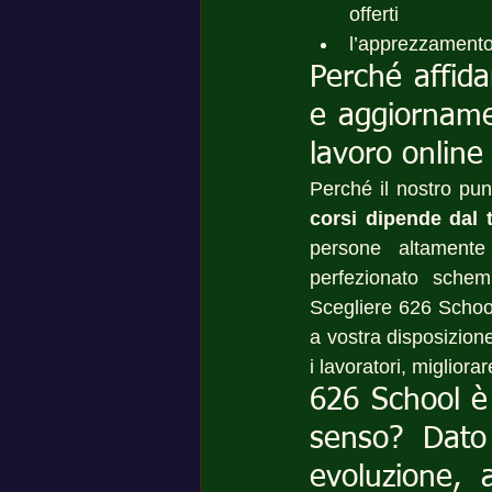
offerti
l’apprezzamento 
Perché affida
e aggiornamen
lavoro online
Perché il nostro pun
corsi dipende dal 
persone altamente 
perfezionato schem
Scegliere 626 School 
a vostra disposizione
i lavoratori, migliora
626 School è 
senso? Dato 
evoluzione, 