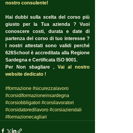
nostro consulente!
Hai dubbi sulla scelta del corso più 
giusto per la Tua azienda ? Vuoi 
conoscere costi, durata e date di 
partenza del corso di tuo interesse ?  
I nostri attestati sono validi perché 
626School è accreditata alla Regione 
Sardegna e Certificata ISO 9001.
Per Non sbagliare , 
Vai al nostro 
website dedicato !
#formazione
#sicurezzalavoro
#corsidiformazioneinsardegna
#corsiobbligatori
#corsilavoratori
#corsidatoredilavoro
#corsiaziendali
#formazionecagliari