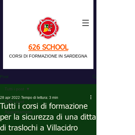
626 SCHOOL
CORSI DI FORMAZIONE IN SARDEGNA
Post
Tutti i post
28 apr 2022
Tempo di lettura: 3 min
Tutti i post
Tutti i corsi di formazione
Aggiornamenti
per la sicurezza di una ditta
di traslochi a Villacidro