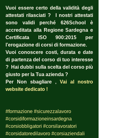
Vuoi essere certo della validità degli 
attestati rilasciati ?  I nostri attestati 
sono validi perché 626School è 
accreditata alla Regione Sardegna e 
Certificata ISO 900:2015 per 
l’erogazione di corsi di formazione.
Vuoi conoscere costi, durata e date 
di partenza del corso di tuo interesse 
?  Hai dubbi sulla scelta del corso più 
giusto per la Tua azienda ?  
Per Non sbagliare , 
Vai al nostro 
website dedicato !
#formazione
#sicurezzalavoro
#corsidiformazioneinsardegna
#corsiobbligatori
#corsilavoratori
#corsidatoredilavoro
#corsiaziendali