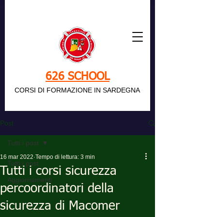
626 SCHOOL
CORSI DI FORMAZIONE IN SARDEGNA
Post
Tutti i post
16 mar 2022
Tempo di lettura: 3 min
Tutti i post
Tutti i corsi sicurezza
Aggiornamenti
percoordinatori della
sicurezza di Macomer