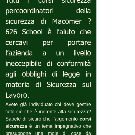
Tutti i corsi sicurezza 
percoordinatori della 
sicurezza di Macomer ? 
626 School è l’aiuto che 
cercavi per portare 
l’azienda a un livello 
ineccepibile di conformità 
agli obblighi di legge in 
materia di Sicurezza sul 
Lavoro.
Avete già individuato chi deve gestire 
tutto ciò che è inerente alla sicurezza? 
Sapete di sicuro che l’argomento 
corsi 
sicurezza
 è un tema impegnativo che 
presuppone una mole di cose da 