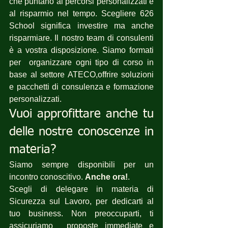
che puntano ai percorsi personalizzati e 
al risparmio nel tempo. Scegliere 626 
School significa investire ma anche 
risparmiare. Il nostro team di consulenti 
è a vostra disposizione. Siamo formati 
per  organizzare ogni tipo di corso in 
base al settore ATECO,offrire soluzioni 
e pacchetti di consulenza e formazione 
personalizzati.
Vuoi approfittare anche tu 
delle nostre conoscenze in 
materia?
Siamo sempre disponibili per un 
incontro conoscitivo. 
Anche ora!
.
Scegli di delegare in materia di 
Sicurezza sul Lavoro, per dedicarti al 
tuo business. Non preoccuparti, ti 
assicuriamo  proposte immediate e 