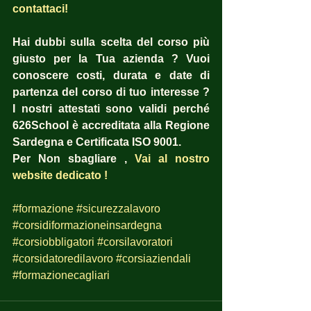
contattaci! 
Hai dubbi sulla scelta del corso più 
giusto per la Tua azienda ? Vuoi 
conoscere costi, durata e date di 
partenza del corso di tuo interesse ?  
I nostri attestati sono validi perché 
626School è accreditata alla Regione 
Sardegna e Certificata ISO 9001.
Per Non sbagliare , 
Vai al nostro 
website dedicato !
#formazione
#sicurezzalavoro
#corsidiformazioneinsardegna
#corsiobbligatori
#corsilavoratori
#corsidatoredilavoro
#corsiaziendali
#formazionecagliari