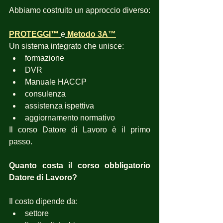
Abbiamo costruito un approccio diverso:
PROTEGGI™
e
Metodo 3A
™
Un sistema integrato che unisce:
formazione
DVR
Manuale HACCP
consulenza
assistenza ispettiva
aggiornamento normativo
Il corso Datore di Lavoro è il primo 
passo.
Quanto costa il corso obbligatorio 
Datore di Lavoro?
Il costo dipende da:
settore