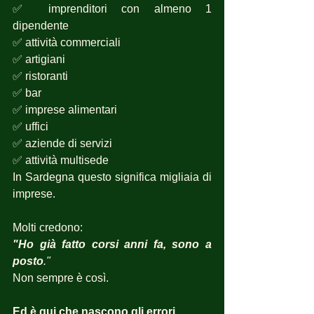
✅ imprenditori con almeno 1 
dipendente
✅ attività commerciali
✅ artigiani
✅ ristoranti
✅ bar
✅ imprese alimentari
✅ uffici
✅ aziende di servizi
✅ attività multisede
In Sardegna questo significa migliaia di 
imprese.
Molti credono:
"Ho già fatto corsi anni fa, sono a 
posto
."
Non sempre è così.
Ed è qui che nascono gli errori.