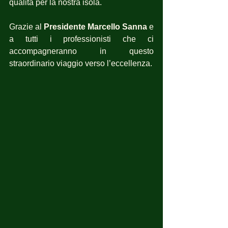
qualità per la nostra isola. 
Grazie al 
Presidente Marcello Sanna
 e 
a tutti i professionisti che ci 
accompagneranno in questo 
straordinario viaggio verso l’eccellenza.