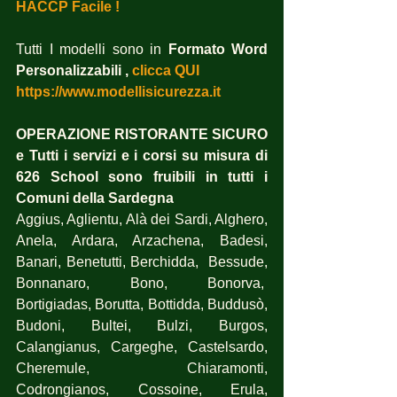
HACCP Facile !
Tutti I modelli sono in 
Formato Word 
Personalizzabili , 
clicca QUI
https://www.modellisicurezza.it
OPERAZIONE RISTORANTE SICURO 
e Tutti i servizi e i corsi su misura di 
626 School sono fruibili in tutti i 
Comuni della Sardegna
Aggius, Aglientu, Alà dei Sardi, Alghero, 
Anela, Ardara, Arzachena, Badesi, 
Banari, Benetutti, Berchidda,  Bessude, 
Bonnanaro, Bono, Bonorva,  
Bortigiadas, Borutta, Bottidda, Buddusò, 
Budoni, Bultei, Bulzi, Burgos, 
Calangianus, Cargeghe, Castelsardo, 
Cheremule, Chiaramonti, 
Codrongianos, Cossoine, Erula, 