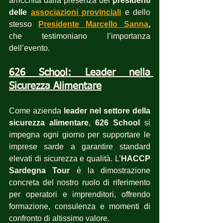
arricchita dalla presenza dei 
presidenti 
delle 
associazioni provinciali
 e dello 
stesso 
Presidente Marcello Sanna
,
che testimoniano l’importanza 
dell’evento.
626 School: Leader nella 
Sicurezza Alimentare
Come azienda 
leader nel settore della 
sicurezza alimentare
, 
626 School
 si 
impegna ogni giorno per supportare le 
imprese sarde a garantire standard 
elevati di sicurezza e qualità. L’
HACCP 
Sardegna Tour
 è la dimostrazione 
concreta del nostro ruolo di riferimento 
per operatori e imprenditori, offrendo 
formazione, consulenza e momenti di 
confronto di altissimo valore.