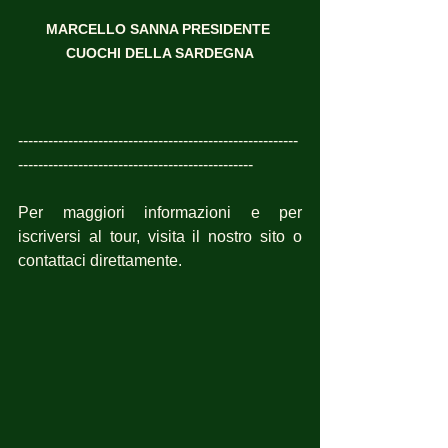
MARCELLO SANNA PRESIDENTE 
CUOCHI DELLA SARDEGNA
--------------------------------------------------------
-----------------------------------------------
Per maggiori informazioni e per 
iscriversi al tour, visita il nostro sito o 
contattaci direttamente.