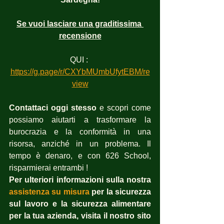
Se vuoi lasciare una graditissima 
recensione
QUI : 
https://g.page/r/CXYbMUmbUfytEBM/re
view
Contattaci oggi stesso
 e scopri come 
possiamo aiutarti a trasformare la 
burocrazia e la conformità in una 
risorsa, anziché in un problema. Il 
tempo è denaro, e con 626 School, 
risparmierai entrambi !
Per ulteriori informazioni sulla nostra 
assistenza su misura
per la sicurezza 
sul lavoro e la sicurezza alimentare 
per la tua azienda, visita il nostro sito 