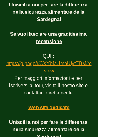
Unisciti a noi per fare la differenza 
nella sicurezza alimentare della 
Sardegna!
Se vuoi lasciare una graditissima 
recensione
QUI : 
https://g.page/r/CXYbMUmbUfytEBM/re
view
Per maggiori informazioni e per 
iscriversi al tour, visita il nostro sito o 
contattaci direttamente.
Web site dedicato
Unisciti a noi per fare la differenza 
nella sicurezza alimentare della 
Sardegna!