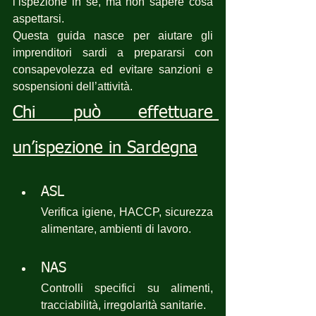
l’ispezione in sé, ma non sapere cosa 
aspettarsi.
Questa guida nasce per aiutare gli 
imprenditori sardi a prepararsi con 
consapevolezza ed evitare sanzioni e 
sospensioni dell’attività.
Chi può effettuare 
un’ispezione in Sardegna
ASL
Verifica igiene, HACCP, sicurezza 
alimentare, ambienti di lavoro.
NAS
Controlli specifici su alimenti, 
tracciabilità, irregolarità sanitarie.