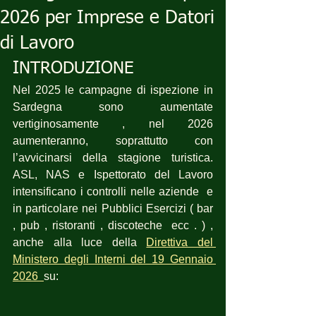
2026 per Imprese e Datori
di Lavoro
INTRODUZIONE 
Nel 2025 le campagne di ispezione in 
Sardegna sono aumentate 
vertiginosamente , nel 2026 
aumenteranno, soprattutto con 
l’avvicinarsi della stagione turistica. 
ASL, NAS e Ispettorato del Lavoro 
intensificano i controlli nelle aziende  e 
in particolare nei Pubblici Esercizi ( bar 
, pub , ristoranti , discoteche  ecc . ) , 
anche alla luce della 
Direttiva del 
Ministero degli Interni del 19 Gennaio 
2026  
su: