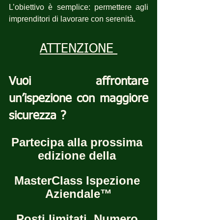
L’obiettivo è semplice: permettere agli 
imprenditori di lavorare con serenità.
ATTENZIONE 
Vuoi affrontare 
un’ispezione con maggiore 
sicurezza ?
Partecipa alla prossima 
edizione della 
MasterClass Ispezione 
Aziendale™
Posti limitati  Numero 