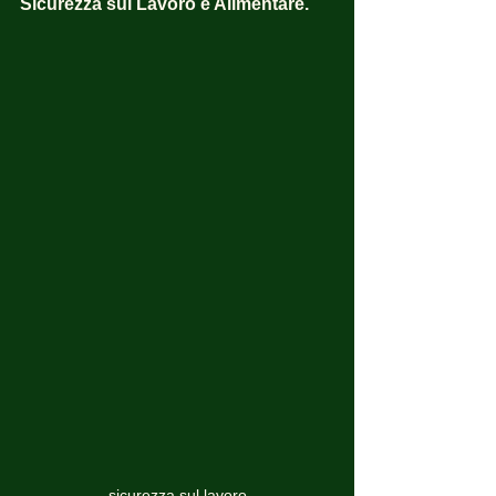
Sicurezza sul Lavoro e Alimentare.
sicurezza sul lavoro