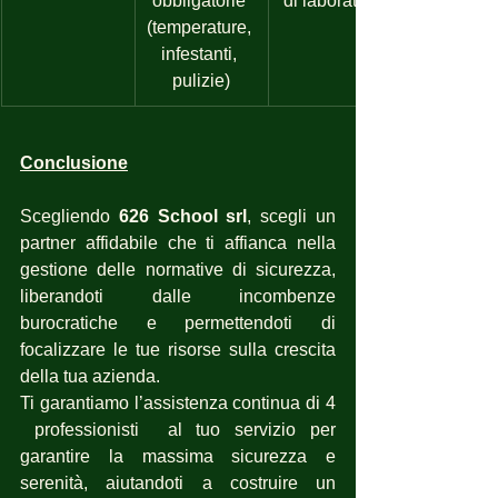
obbligatorie 
di laboratorio
(temperature, 
infestanti, 
pulizie)
Conclusione
Scegliendo 
626 School srl
, scegli un 
partner affidabile che ti affianca nella 
gestione delle normative di sicurezza, 
liberandoti dalle incombenze 
burocratiche e permettendoti di 
focalizzare le tue risorse sulla crescita 
della tua azienda.
Ti garantiamo l’assistenza continua di 4 
 professionisti  al tuo servizio per 
garantire la massima sicurezza e 
serenità, aiutandoti a costruire un 