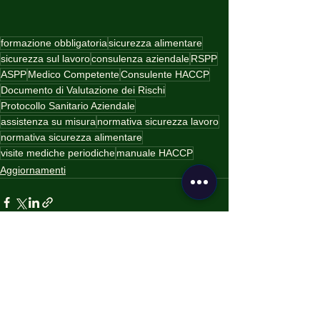
formazione obbligatoria
sicurezza alimentare
sicurezza sul lavoro
consulenza aziendale
RSPP
ASPP
Medico Competente
Consulente HACCP
Documento di Valutazione dei Rischi
Protocollo Sanitario Aziendale
assistenza su misura
normativa sicurezza lavoro
normativa sicurezza alimentare
visite mediche periodiche
manuale HACCP
Aggiornamenti
Mostra tutti
Post recenti