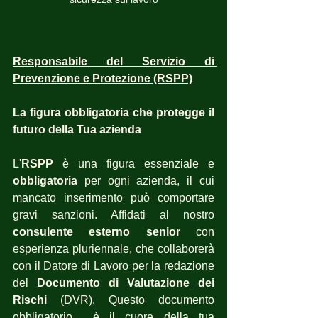
Responsabile del Servizio di 
Prevenzione e Protezione (RSPP)
La figura obbligatoria che protegge il 
futuro della Tua azienda
L'
RSPP
 è una figura essenziale e 
obbligatoria
 per ogni azienda, il cui 
mancato inserimento può comportare 
gravi sanzioni. Affidati al nostro 
consulente esterno senior
 con 
esperienza pluriennale, che collaborerà 
con il Datore di Lavoro per la redazione 
del 
Documento di Valutazione dei 
Rischi
 (DVR). Questo documento 
obbligatorio  è il cuore della tua 