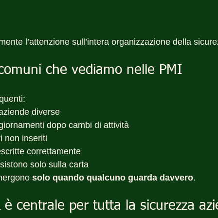
ente l’attenzione sull’intera organizzazione della sicure
ù comuni che vediamo nelle PMI
quenti:
aziende diverse
iornamenti dopo cambi di attività
 non inseriti
scritte correttamente
istono solo sulla carta
mergono 
solo quando qualcuno guarda davvero
.
 è centrale per tutta la sicurezza az