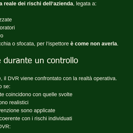
a reale dei rischi dell’azienda
, legata a:
izzate
oratori
ro
chia o sfocata, per l’ispettore 
è come non averla
.
 durante un controllo
 il DVR viene confrontato con la realtà operativa.
o se:
itte coincidono con quelle svolte
sono realistici
venzione sono applicate
oerente con i rischi individuati
DVR: