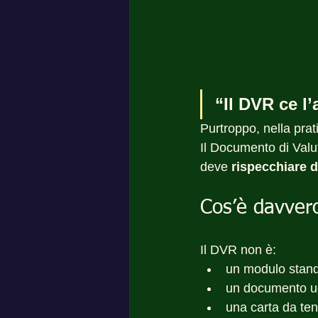
“Il DVR ce l
Purtroppo, nella prati
Il Documento di Valu
deve 
rispecchiare d
Cos’è davver
Il DVR non è:
un modulo stan
un documento ug
una carta da ten