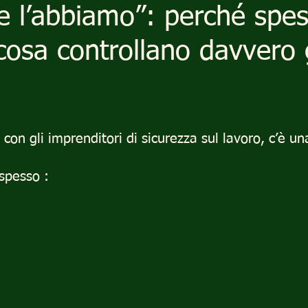
e l’abbiamo”: perché spe
cosa controllano davvero g
on gli imprenditori di sicurezza sul lavoro, c’è un
spesso :