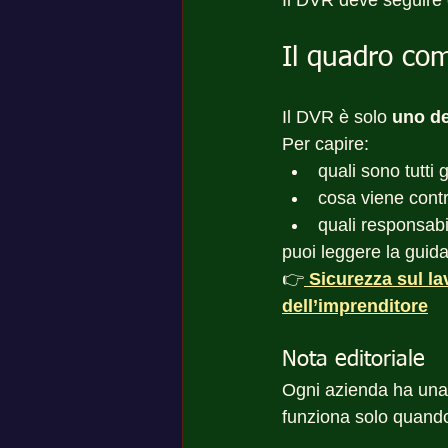
Il DVR deve seguire 
Il quadro com
Il DVR è solo 
uno de
Per capire:
quali sono tutti g
cosa viene contr
quali responsabi
puoi leggere la guid
👉
Sicurezza sul la
dell’imprenditore
Nota editoriale
Ogni azienda ha una 
funziona solo quand