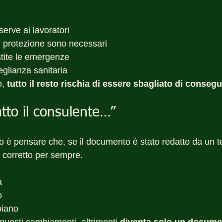
erve ai lavoratori
di protezione sono necessari
tite le emergenze
eglianza sanitaria
, 
tutto il resto rischia di essere sbagliato di conseg
atto il consulente…”
so è pensare che, se il documento è stato redatto da un te
 corretto per sempre.
a
o
biano