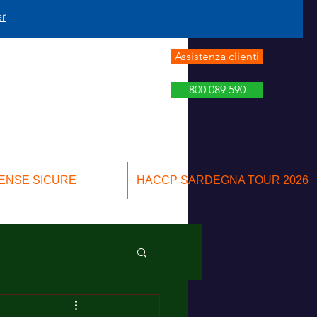
er
Assistenza clienti
800 089 590
ENSE SICURE
HACCP SARDEGNA TOUR 2026