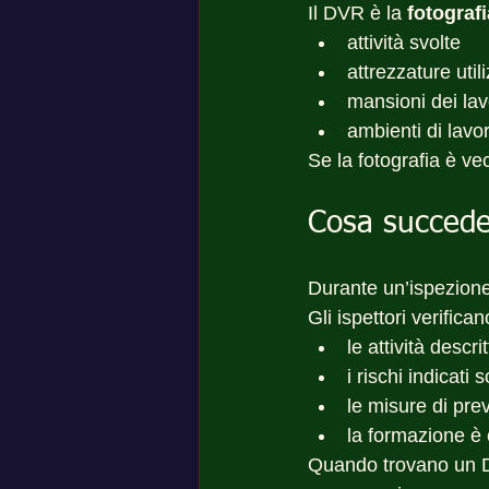
Il DVR è la 
fotografi
attività svolte
attrezzature util
mansioni dei lav
ambienti di lavo
Se la fotografia è vec
Cosa succede
Durante un’ispezione,
Gli ispettori verifican
le attività descr
i rischi indicati 
le misure di pre
la formazione è c
Quando trovano un 