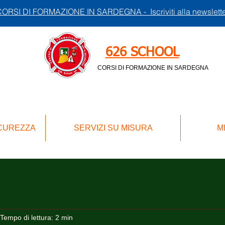
ORSI DI FORMAZIONE IN SARDEGNA - Iscriviti alla newslett
626 SCHOOL
CORSI DI FORMAZIONE IN SARDEGNA
ICUREZZA
SERVIZI SU MISURA
M
Tempo di lettura: 2 min