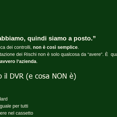
’abbiamo, quindi siamo a posto.”
ca dei controlli, 
non è così semplice
.
tazione dei Rischi non è solo qualcosa da “avere”. È  qu
avvero l’azienda
.
o il DVR (e cosa NON è)
dard
uale per tutti
ere nel cassetto