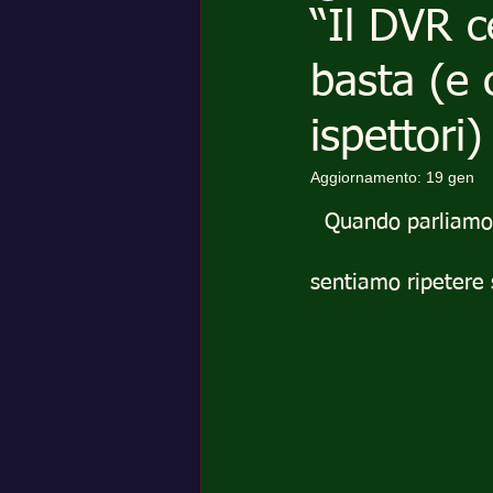
“Il DVR c
basta (e 
ispettori)
Aggiornamento:
19 gen
Quando parliamo c
sentiamo ripetere 