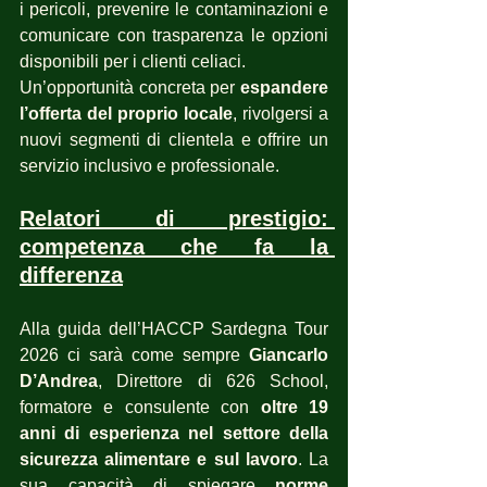
i pericoli, prevenire le contaminazioni e 
comunicare con trasparenza le opzioni 
disponibili per i clienti celiaci.
Un’opportunità concreta per 
espandere 
l’offerta del proprio locale
, rivolgersi a 
nuovi segmenti di clientela e offrire un 
servizio inclusivo e professionale.
Relatori di prestigio: 
competenza che fa la 
differenza
Alla guida dell’HACCP Sardegna Tour 
2026 ci sarà come sempre 
Giancarlo 
D’Andrea
, Direttore di 626 School, 
formatore e consulente con 
oltre 19 
anni di esperienza nel settore della 
sicurezza alimentare e sul lavoro
. La 
sua capacità di spiegare 
norme 