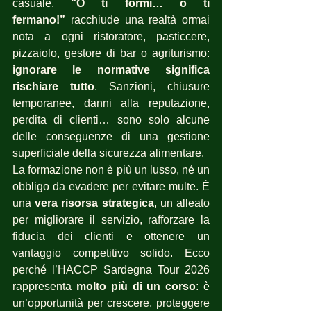
casuale. 
“O ti formi… o ti 
fermano!”
 racchiude una realtà ormai 
nota a ogni ristoratore, pasticcere, 
pizzaiolo, gestore di bar o agriturismo: 
ignorare le normative significa 
rischiare tutto
. Sanzioni, chiusure 
temporanee, danni alla reputazione, 
perdita di clienti… sono solo alcune 
delle conseguenze di una gestione 
superficiale della sicurezza alimentare.
La formazione non è più un lusso, né un 
obbligo da evadere per evitare multe. È 
una 
vera risorsa strategica
, un alleato 
per migliorare il servizio, rafforzare la 
fiducia dei clienti e ottenere un 
vantaggio competitivo solido. Ecco 
perché l’HACCP Sardegna Tour 2026 
rappresenta 
molto più di un corso
: è 
un’opportunità per crescere, proteggere 