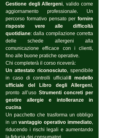
Gestione degli Allergeni
, valido come 
aggiornamento professionale. Un 
percorso formativo pensato per 
fornire 
risposte vere alle difficoltà 
quotidiane
: dalla compilazione corretta 
delle schede allergeni alla 
comunicazione efficace con i clienti, 
fino alle buone pratiche operative.
Chi completerà il corso riceverà:
Un attestato riconosciuto
, spendibile 
in caso di controlli ufficiali
Il modello 
ufficiale del Libro degli Allergeni
, 
pronto all’uso 
Strumenti concreti per 
gestire allergie e intolleranze in 
cucina
Un pacchetto che trasforma un obbligo 
in un 
vantaggio operativo immediato
, 
riducendo i rischi legali e aumentando 
la fiducia dei consumatori.