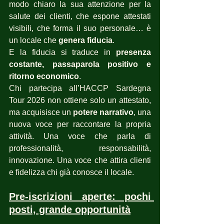
modo chiaro la sua attenzione per la 
salute dei clienti, che espone attestati 
visibili, che forma il suo personale… è 
un locale che 
genera fiducia
.
E la fiducia si traduce in 
presenza 
costante, passaparola positivo e 
ritorno economico
.
Chi partecipa all’HACCP Sardegna 
Tour 2026 non ottiene solo un attestato, 
ma acquisisce un 
potere narrativo
, una 
nuova voce per raccontare la propria 
attività. Una voce che parla di 
professionalità, responsabilità, 
innovazione. Una voce che attira clienti 
e fidelizza chi già conosce il locale.
Pre-iscrizioni aperte: pochi 
posti, grande opportunità