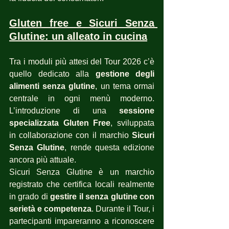
Gluten free e Sicuri Senza 
Glutine: un alleato in cucina
Tra i moduli più attesi del Tour 2026 c’è 
quello dedicato alla 
gestione degli 
alimenti senza glutine
, un tema ormai 
centrale in ogni menù moderno. 
L’introduzione di una 
sessione 
specializzata Gluten Free
, sviluppata 
in collaborazione con il marchio 
Sicuri 
Senza Glutine
, rende questa edizione 
ancora più attuale.
Sicuri Senza Glutine è un marchio 
registrato che certifica locali realmente 
in grado di 
gestire il senza glutine con 
serietà e competenza
. Durante il Tour, i 
partecipanti impareranno a riconoscere 