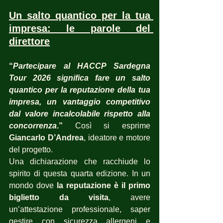
Un salto quantico per la tua 
impresa: le parole del 
direttore
“
Partecipare al HACCP Sardegna 
Tour 2026 significa fare un salto 
quantico per la reputazione della tua 
impresa, un vantaggio competitivo 
dal valore incalcolabile rispetto alla 
concorrenza
.” 
Così si esprime 
Giancarlo D’Andrea
, ideatore e motore 
del progetto.
Una dichiarazione che racchiude lo 
spirito di questa quarta edizione. In un 
mondo dove 
la reputazione è il primo 
biglietto da visita
, avere 
un’attestazione professionale, saper 
gestire con sicurezza allergeni e 