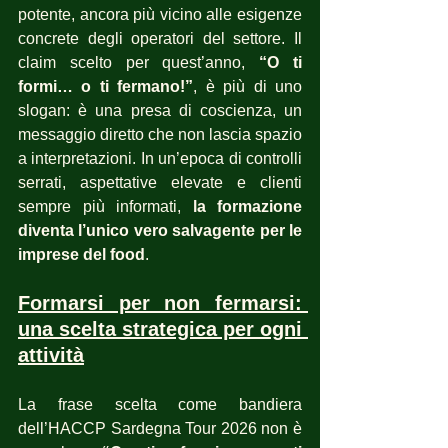
potente, ancora più vicino alle esigenze 
concrete degli operatori del settore. Il 
claim scelto per quest’anno, 
“O ti 
formi… o ti fermano!”
, è più di uno 
slogan: è una presa di coscienza, un 
messaggio diretto che non lascia spazio 
a interpretazioni. In un’epoca di controlli 
serrati, aspettative elevate e clienti 
sempre più informati, 
la formazione 
diventa l’unico vero salvagente per le 
imprese del food
.
Formarsi per non fermarsi: 
una scelta strategica per ogni 
attività
La frase scelta come bandiera 
dell’HACCP Sardegna Tour 2026 non è 