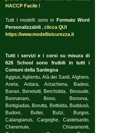
HACCP Facile !
Tutti I modelli sono in 
Formato Word 
Personalizzabili , 
clicca QUI
https://www.modellisicurezza.it
Tutti i servizi e i corsi su misura di 
626 School sono fruibili in tutti i 
Comuni della Sardegna
Aggius, Aglientu, Alà dei Sardi, Alghero, 
Anela, Ardara, Arzachena, Badesi, 
Banari, Benetutti, Berchidda,  Bessude, 
Bonnanaro, Bono, Bonorva,  
Bortigiadas, Borutta, Bottidda, Buddusò, 
Budoni, Bultei, Bulzi, Burgos, 
Calangianus, Cargeghe, Castelsardo, 
Cheremule, Chiaramonti, 