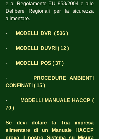
e al Regolamento EU 853/2004 e alle 
Delibere Regionali per la sicurezza 
alimentare.
·       
MODELLI  DVR  ( 536 )
·       
MODELLI  DUVRI ( 12 )
·       
MODELLI  POS ( 37 )
·       
PROCEDURE AMBIENTI 
CONFINATI ( 15 )
·       
MODELLI MANUALE HACCP ( 
70 )
Se devi dotare la Tua impresa 
alimentare di un Manuale HACCP 
prova il nostro Sistema su Misura 