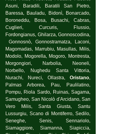
Asuni, Baradili, Baratili San Pietro, 
Baressa, Bauladu, Bidonì, Bonarcado, 
Boroneddu, Bosa, Busachi, Cabras, 
Cuglieri, Curcuris, Flussio, 
Fordongianus, Ghilarza, Gonnoscodina, 
 Gonnosnò, Gonnostramatza, Laconi, 
Magomadas, Marrubiu, Masullas, Milis, 
Modolo, Mogorella, Mogoro, Montresta, 
Morgongiori, Narbolia, Neoneli, 
Norbello, Nughedu Santa Vittoria, 
Nurachi, Nureci, Ollastra,
 Oristano
, 
Palmas Arborea, Pau, Paulilatino, 
Pompu, Riola Sardo, Ruinas, Sagama, 
Samugheo, San Nicolò d'Arcidano, San 
Vero Milis, Santa Giusta, Santu 
Lussurgiu, Scano di Montiferro, Sedilo, 
Seneghe, Senis, Sennariolo, 
Siamaggiore, Siamanna, Siapiccia, 