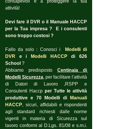
consapevoli e a proteggere la tua 
attività!
Devi fare il DVR o il Manuale HACCP 
per la Tua impresa ?  E i consulenti 
sono troppo costosi ?
Fallo da solo : Conosci i  
Modelli di 
DVR
 e i 
Modelli HACCP
 di 626 
School
 ?  
Abbiamo predisposto 
Centinaia di 
Modelli Sicurezza
, per facilitare l'attività 
di Datori di Lavoro ,RSPP e 
Consulenti Haccp 
per Tutte le attività 
produttive e 70 Modelli di 
Manuali 
HACCP
, sicuri, affidabili e rispondenti 
agli standard richiesti dalle norme 
vigenti in materia di Sicurezza sul 
lavoro conformi al D.Lgs. 81/08 e s.m.i. 