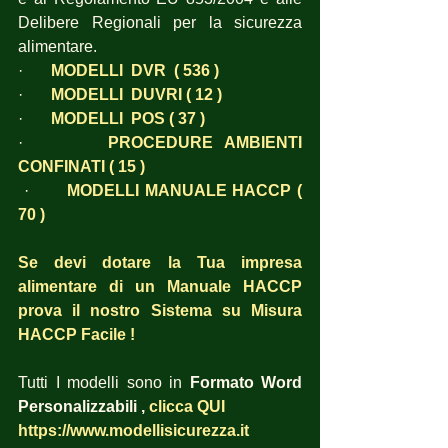
Delibere Regionali per la sicurezza 
alimentare.
·       
MODELLI  DVR  ( 536 )
·       
MODELLI  DUVRI ( 12 )
·       
MODELLI  POS ( 37 )
·       
PROCEDURE AMBIENTI 
CONFINATI ( 15 )
·       
MODELLI MANUALE HACCP ( 
70 )
Se devi dotare la Tua impresa 
alimentare di un Manuale HACCP 
prova il nostro Sistema su Misura 
HACCP Facile !
Tutti I modelli sono in 
Formato Word 
Personalizzabili , 
clicca QUI
https://www.modellisicurezza.it