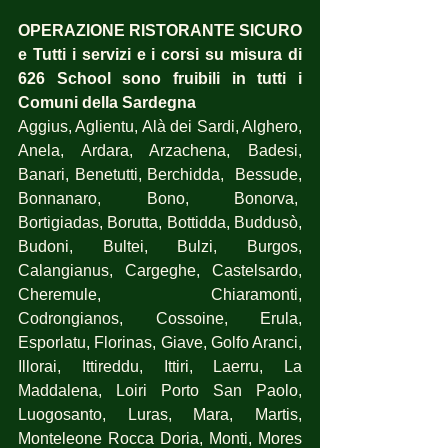
OPERAZIONE RISTORANTE SICURO 
e Tutti i servizi e i corsi su misura di 
626 School sono fruibili in tutti i 
Comuni della Sardegna
Aggius, Aglientu, Alà dei Sardi, Alghero, 
Anela, Ardara, Arzachena, Badesi, 
Banari, Benetutti, Berchidda,  Bessude, 
Bonnanaro, Bono, Bonorva,  
Bortigiadas, Borutta, Bottidda, Buddusò, 
Budoni, Bultei, Bulzi, Burgos, 
Calangianus, Cargeghe, Castelsardo, 
Cheremule, Chiaramonti, 
Codrongianos, Cossoine, Erula, 
Esporlatu, Florinas, Giave, Golfo Aranci, 
Illorai, Ittireddu, Ittiri, Laerru, La 
Maddalena, Loiri Porto San Paolo, 
Luogosanto, Luras, Mara, Martis, 
Monteleone Rocca Doria, Monti, Mores 