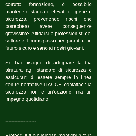
corretta formazione, è possibile 
mantenere standard elevati di igiene e 
sicurezza, prevenendo rischi che 
potrebbero avere conseguenze 
gravissime. Affidarsi a professionisti del 
settore è il primo passo per garantire un 
futuro sicuro e sano ai nostri giovani.
Se hai bisogno di adeguare la tua 
struttura agli standard di sicurezza e 
assicurarti di essere sempre in linea 
con le normative HACCP, contattaci: la 
sicurezza non è un’opzione, ma un 
impegno quotidiano.
--------------------------------------------------------
--------------------
Proteggi il tuo business, mantieni alta la 