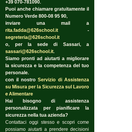
+39 070-781090.
Puoi anche chiamare gratuitamente il 
Numero Verde 800-08 95 90,
inviare una mail a 
rita.fadda@626school.it
 - 
segreteria@626school.it
o, per la sede di Sassari, a 
sassari@626school.it
.
Siamo pronti ad aiutarti a migliorare 
la sicurezza e la competenza del tuo 
personale.
con il nostro 
Servizio di Assistenza 
su Misura per la Sicurezza sul Lavoro 
e Alimentare
Hai bisogno di assistenza 
personalizzata per pianificare la 
sicurezza nella tua azienda?
Contattaci oggi stesso e scopri come 
possiamo aiutarti a prendere decisioni 