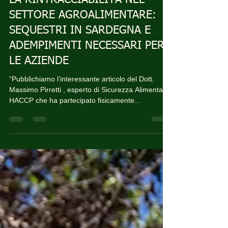
Redazione
20 mag 2025
Tempo di lettura: 6 min
LA RINTRACCIABILITÀ NEL
SETTORE AGROALIMENTARE:
SEQUESTRI IN SARDEGNA E
ADEMPIMENTI NECESSARI PER
LE AZIENDE
“Pubblichiamo l’interessante articolo del Dott.
Massimo Pirretti , esperto di Sicurezza Alimentare
HACCP che ha partecipato fisicamente...