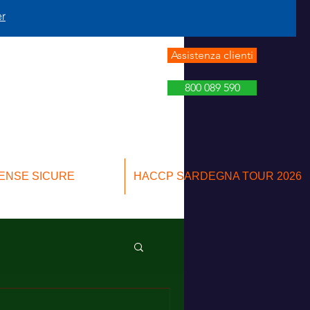
er
Assistenza clienti
800 089 590
ENSE SICURE
HACCP SARDEGNA TOUR 2026