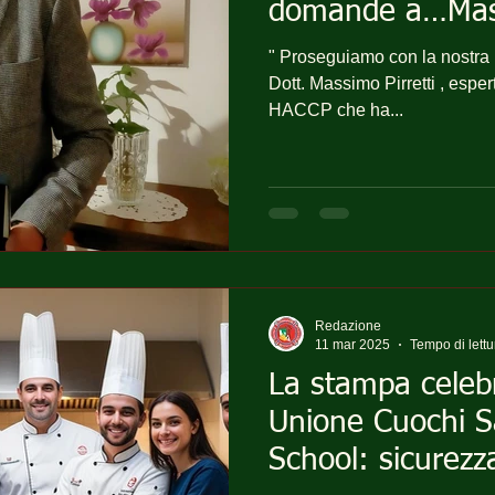
domande a…Mass
" Proseguiamo con la nostra r
Dott. Massimo Pirretti , esperto di Sicurezza Alimentare
HACCP che ha...
Redazione
11 mar 2025
Tempo di lettu
La stampa celebr
Unione Cuochi S
School: sicurezz