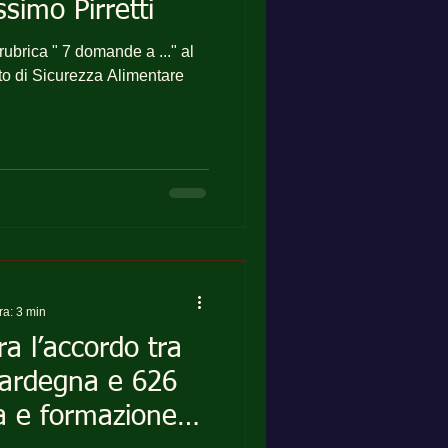
imo Pirretti
ubrica " 7 domande a ..." al
ra: 3 min
a l’accordo tra
ardegna e 626
a e formazione