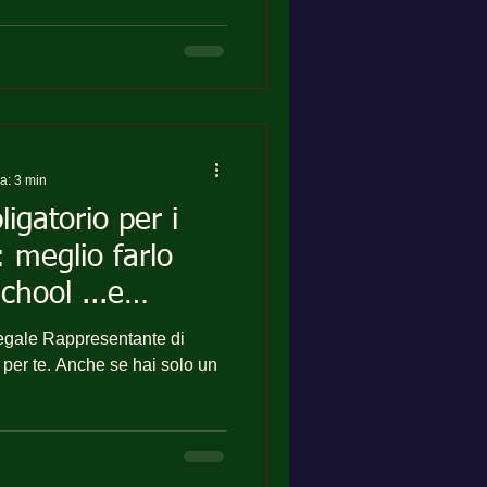
ra: 3 min
igatorio per i
: meglio farlo
chool ...e
 per te. Anche se hai solo un