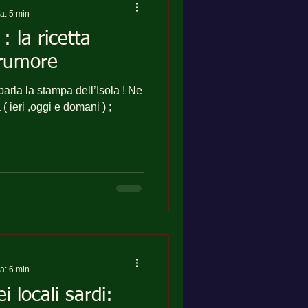
ra: 5 min
 la ricetta
 rumore
 parla la stampa dell’Isola ! Ne
ra: 6 min
i locali sardi: