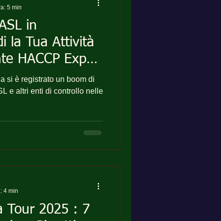
ra: 5 min
ASL in
 la Tua Attività
nte HACCP Expert
a si è registrato un boom di
 e altri enti di controllo nelle
: 4 min
 Tour 2025 : 7