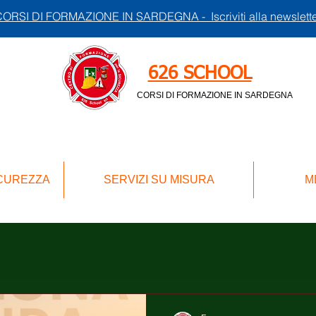
ORSI DI FORMAZIONE IN SARDEGNA - Iscriviti alla newslett
626 SCHOOL
CORSI DI FORMAZIONE IN SARDEGNA
ICUREZZA
SERVIZI SU MISURA
M