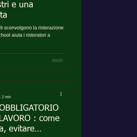
tri e una
ta
uti sconvolgono la ristorazione
ol aiuta i ristoratori a
: 2 min
OBBLIGATORIO
 LAVORO : come
a, evitare