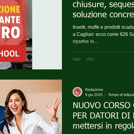
chiusure, seques
soluzione concre
Insetti, muffe e prodotti scad
a Cagliari: ecco come 626 Scho
ripartire in...
Redazione
9 giu 2025
Tempo di lettura
NUOVO CORSO 
PER DATORI DI
mettersi in regol