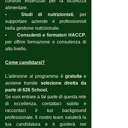
controlli essenziali per la sicurezza 
alimentare.
•	
Studi di nutrizionisti
, per 
supportare aziende e professionisti 
nella gestione nutrizionale.
•	
Consulenti e formatori HACCP
, 
per offrire formazione e consulenza di 
alto livello.
Come candidarsi?
L'adesione al programma è 
gratuita
 e 
avviene tramite 
selezione diretta da 
parte di 626 School.
Se vuoi entrare a far parte di questa rete 
di eccellenza, contattaci subito e 
raccontaci il tuo background 
professionale. Il nostro team valuterà la 
tua candidatura e ti guiderà nei 