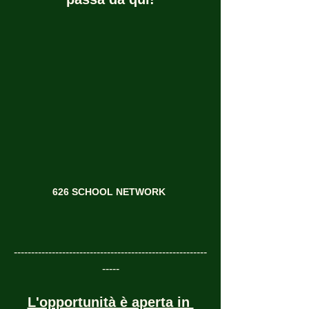
626 SCHOOL NETWORK
--------------------------------------------------------
-----
L'opportunità è aperta in 