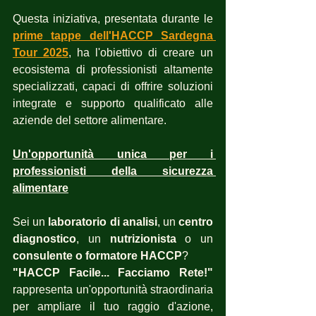
Questa iniziativa, presentata durante le 
prime tappe dell'HACCP Sardegna 
Tour 2025
, ha l'obiettivo di creare un 
ecosistema di professionisti altamente 
specializzati, capaci di offrire soluzioni 
integrate e supporto qualificato alle 
aziende del settore alimentare.
Un'opportunità unica per i 
professionisti della sicurezza 
alimentare
Sei un 
laboratorio di analisi
, un 
centro 
diagnostico
, un 
nutrizionista
 o un 
consulente o formatore HACCP
?
"HACCP Facile... Facciamo Rete!"
rappresenta un'opportunità straordinaria 
per ampliare il tuo raggio d'azione, 