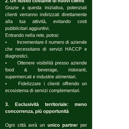
2.
Un flusso costante di nuovi clienti
Grazie a questa iniziativa, potenziali 
clienti verranno indirizzati direttamente 
alla tua attività, evitando costi 
pubblicitari aggiuntivi. 
Entrando nella rete, potrai:
•	Incrementare il numero di aziende 
che necessitano di servizi HACCP e 
diagnostici.
•	Ottenere visibilità presso aziende 
food & beverage, ristoranti, 
supermercati e industrie alimentari.
•	Fidelizzare i clienti offrendo un 
ecosistema di servizi complementari.
3. Esclusività territoriale: meno 
concorrenza, più opportunità
Ogni città avrà un 
unico partne
r per 