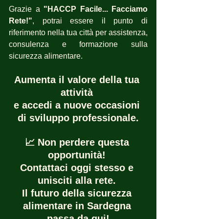
Grazie a 
"HACCP Facile... Facciamo 
Rete!"
, potrai essere il punto di 
riferimento nella tua città per assistenza, 
consulenza e formazione sulla 
sicurezza alimentare. 
Aumenta il valore della tua 
attività 
e accedi a nuove occasioni 
di sviluppo professionale.
📈 Non perdere questa 
opportunità! 
Contattaci oggi stesso e 
unisciti alla rete. 
Il futuro della sicurezza 
alimentare in Sardegna 
passa da qui!