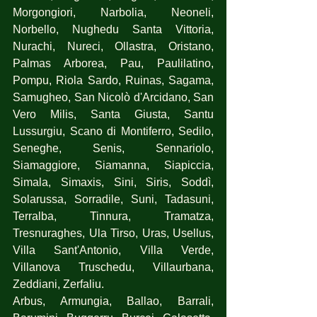
Morgongiori, Narbolia, Neoneli, 
Norbello, Nughedu Santa Vittoria, 
Nurachi, Nureci, Ollastra, Oristano, 
Palmas Arborea, Pau, Paulilatino, 
Pompu, Riola Sardo, Ruinas, Sagama, 
Samugheo, San Nicolò d'Arcidano, San 
Vero Milis, Santa Giusta, Santu 
Lussurgiu, Scano di Montiferro, Sedilo, 
Seneghe, Senis, Sennariolo, 
Siamaggiore, Siamanna, Siapiccia, 
Simala, Simaxis, Sini, Siris, Soddì, 
Solarussa, Sorradile, Suni, Tadasuni, 
Terralba, Tinnura, Tramatza, 
Tresnuraghes, Ula Tirso, Uras, Usellus, 
Villa Sant'Antonio, Villa Verde, 
Villanova Truschedu, Villaurbana, 
Zeddiani, Zerfaliu.
Arbus, Armungia, Ballao, Barrali, 