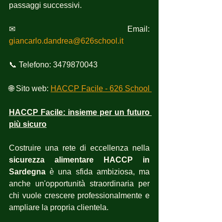
passaggi successivi.
✉ Email: 
giancarlo.dandrea@626school.it
📞 Telefono: 3479870043
🌐 Sito web: 
HACCP Facile - 626 School 
HACCP Facile: insieme per un futuro 
più sicuro
Costruire una rete di eccellenza nella 
sicurezza alimentare HACCP in 
Sardegna
 è una sfida ambiziosa, ma 
anche un'opportunità straordinaria per 
chi vuole crescere professionalmente e 
ampliare la propria clientela.