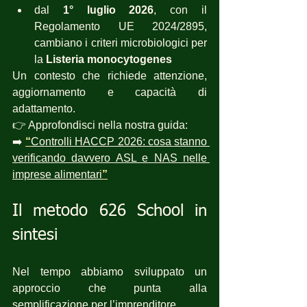
dal 
1° luglio 2026
, con il 
Regolamento UE 2024/2895, 
cambiano i criteri microbiologici per 
la 
Listeria monocytogenes
Un contesto che richiede attenzione, 
aggiornamento e capacità di 
adattamento.
👉 Approfondisci nella nostra guida:
➡️ 
“
Controlli HACCP 2026: cosa stanno 
verificando davvero ASL e NAS nelle 
imprese alimentari
”
Il metodo 626 School in 
sintesi 
Nel tempo abbiamo sviluppato un 
approccio che punta alla 
semplificazione per l’imprenditore.