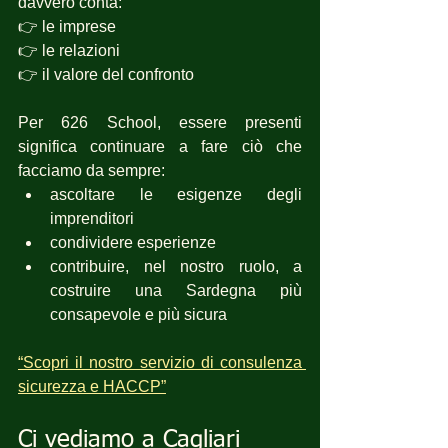
davvero conta:
👉 le imprese
👉 le relazioni
👉 il valore del confronto
Per 626 School, essere presenti 
significa continuare a fare ciò che 
facciamo da sempre:
ascoltare le esigenze degli 
imprenditori
condividere esperienze
contribuire, nel nostro ruolo, a 
costruire una Sardegna più 
consapevole e più sicura
“Scopri il nostro servizio di consulenza 
sicurezza e HACCP”
Ci vediamo a Cagliari