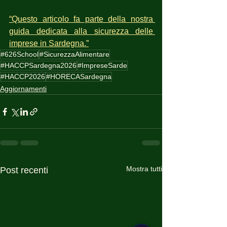
“Questo articolo fa parte della nostra 
guida dedicata alla sicurezza delle 
imprese in Sardegna.”
#626School
#SicurezzaAlimentare
#HACCPSardegna2026
#ImpreseSarde
#HACCP2026
#HORECASardegna
Aggiornamenti
Mostra tutti
Post recenti