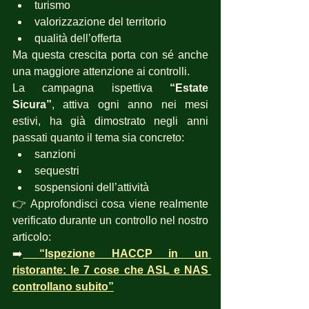
turismo
valorizzazione del territorio
qualità dell’offerta
Ma questa crescita porta con sé anche 
una maggiore attenzione ai controlli.
La campagna ispettiva 
“Estate 
Sicura”
, attiva ogni anno nei mesi 
estivi, ha già dimostrato negli anni 
passati quanto il tema sia concreto:
sanzioni
sequestri
sospensioni dell’attività
👉 Approfondisci cosa viene realmente 
verificato durante un controllo nel nostro 
articolo:
➡️
“Ispezione HACCP in un 
ristorante: le 7 cose che ASL e NAS 
controllano subito”