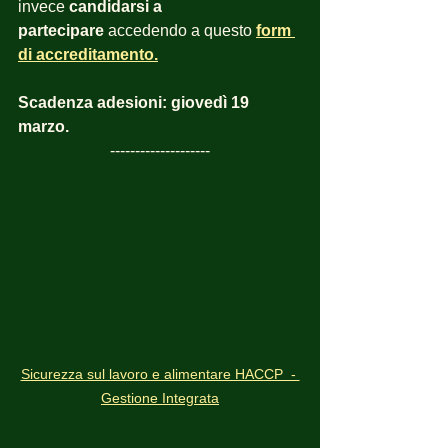
invece 
candidarsi a 
partecipare
 accedendo a questo 
form 
di accreditamento.
Scadenza adesioni: giovedì 19 
marzo.
--------------------
Sicurezza sul lavoro e alimentare HACCP  - 
Gestione Integrata